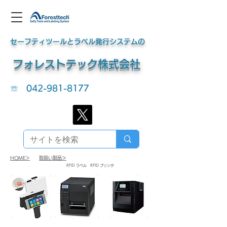
セーフティツールとラベル発行システムの
​フォレストテック株式会社
☏
042-981-8177
HOME＞
​取扱い製品＞
​RFID ラベル RFID プリンタ