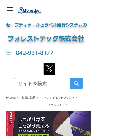
セーフティツールとラベル発行システムの
​フォレストテック株式会社
☏
042-981-8177
HOME＞
​取扱い製品＞
​インクジェットプリンタ＞
​ステルスインク