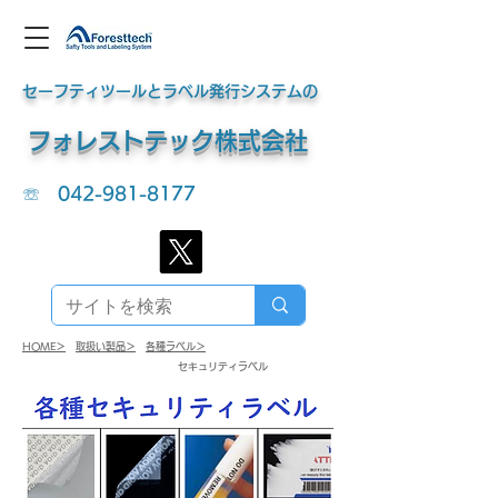
セーフティツールとラベル発行システムの
​フォレストテック株式会社
☏
042-981-8177
HOME＞
​取扱い製品＞
​各種ラベル＞
​セキュリティラベル