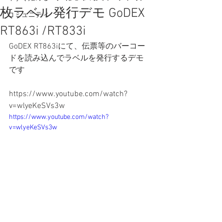
枚ラベル発行デモ GoDEX
コミュニティ
RT863i /RT833i
GoDEX RT863iにて、伝票等のバーコー
ドを読み込んでラベルを発行するデモ
です
https://www.youtube.com/watch?
v=wlyeKeSVs3w
https://www.youtube.com/watch?
v=wlyeKeSVs3w