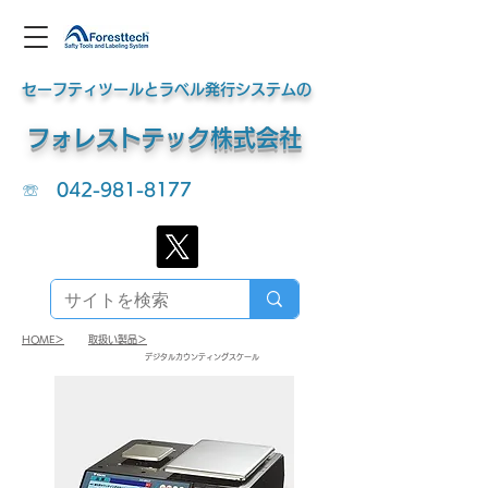
セーフティツールとラベル発行システムの
​フォレストテック株式会社
☏
042-981-8177
HOME＞
​取扱い製品＞
​デジタルカウンティングスケール