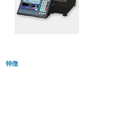
​DC-350Ⅲ デジタルカウンティングスケール
​特徴
​見やすい画面
​見やすい画面と新機能で計数
現場をサポートします。
​音声機能
​音声機能もありますので、操作性
もアップします。
​計数さ行事に押された数字やアル