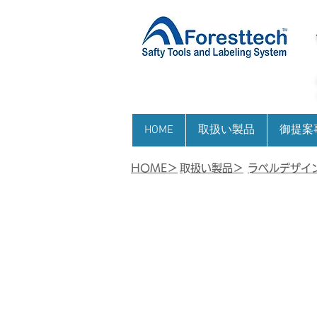
HOME
取扱い製品
御提案
HOME＞
​取扱い製品＞
​ラベルデザイ