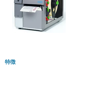
​２色ラベルプリンタ XC6
​特徴
​省スペース6インチヘッド
​ラベルサイズが150㎜程度であれば単色
プリンタと同等の大きさです。
​リボンセーバー機能
​あまり使わない赤リボンの場合、リボンセー
バー機能が働き消費量を最小限にします。