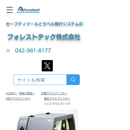
セーフティツールとラベル発行システムの
​フォレストテック株式会社
☏
042-981-8177
HOME＞
​取扱い製品＞
​各種ラベルプリンタ＞
2色ラベルプリンタ＞
​幅広ラベルプリンタ＞
ＸＣ6 ラベルプリンタ